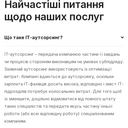
Найчастіші питання
щодо наших послуг
Що таке ІТ-аутсорсинг?
IT-аутсорсинг – передача компанією частини її завдань
чи процесів стороннім виконавцям на умовах субпідряду.
Зазвичай аутсорсинг використовують із оптимізації
витрат. Компанії вдаються до аутсорсингу, оскільки
зарплата ІТ-фахівців досить висока, відповідно і зміст ІТ-
підрозділів потребує колосальних витрат. Для того щоб
їх зменшити, доцільно відмовитися від повного штату
таких спеціалістів та передати якусь частину їхньої
роботи (або всю відповідну роботу) спеціалізованим
компаніям.