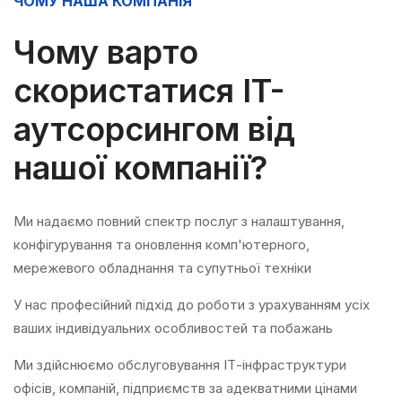
ЧОМУ НАША КОМПАНІЯ
Чому варто
скористатися IT-
аутсорсингом від
нашої компанії?
Ми надаємо повний спектр послуг з налаштування,
конфігурування та оновлення комп'ютерного,
мережевого обладнання та супутньої техніки
У нас професійний підхід до роботи з урахуванням усіх
ваших індивідуальних особливостей та побажань
Ми здійснюємо обслуговування ІТ-інфраструктури
офісів, компаній, підприємств за адекватними цінами